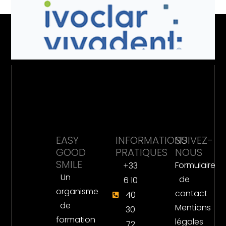
EASY
INFORMATIONS
SUIVEZ-
GOOD
PRATIQUES
NOUS
SMILE
Formulaire
+33
Un
de
6 10
organisme
contact
40
de
Mentions
30
formation
légales
72