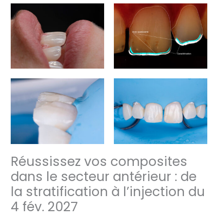
fév.
2027
Réussissez vos composites
dans le secteur antérieur : de
la stratification à l’injection du
4 fév. 2027