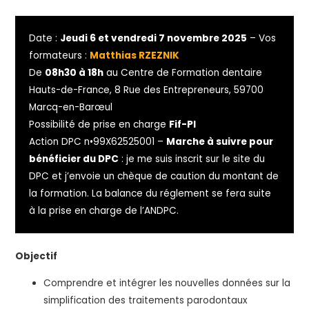
Date :
Jeudi 6 et vendredi 7 novembre 2025
– Vos
formateurs :
Matthias RZEZNIK
De
08h30 à 18h
au Centre de Formation dentaire
Hauts-de-France, 8 Rue des Entrepreneurs, 59700
Marcq-en-Barœul
Possibilité de prise en charge
Fif-Pl
Action DPC n•99X62525001 –
Marche à suivre pour
bénéficier du DPC
: je me suis inscrit sur le site du
DPC et j’envoie un chèque de caution du montant de
la formation. La balance du réglement se fera suite
à la prise en charge de l’ANDPC.
Objectif
Comprendre et intégrer les nouvelles données sur la
simplification des traitements parodontaux