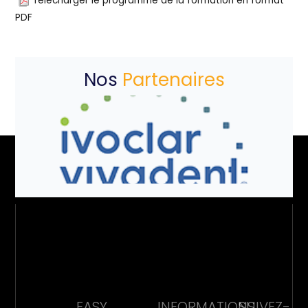
Télécharger le programme de la formation en format
PDF
Nos
Partenaires
EASY
INFORMATIONS
SUIVEZ-