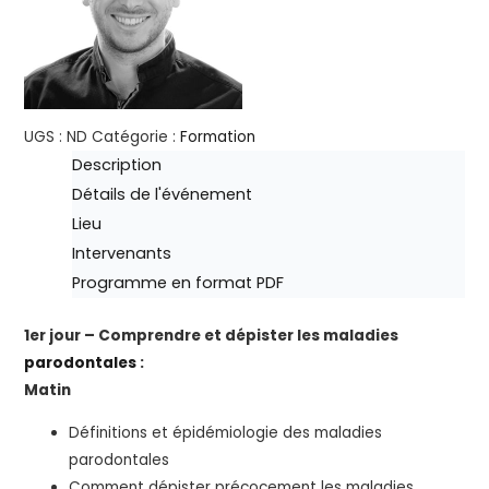
UGS :
ND
Catégorie :
Formation
Description
Détails de l'événement
Lieu
Intervenants
Programme en format PDF
1er jour – Comprendre et dépister les maladies
parodontales
:
Matin
Définitions et épidémiologie des maladies
parodontales
Comment dépister précocement les maladies