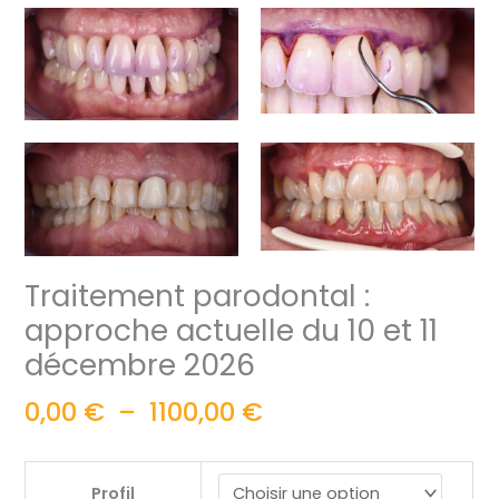
Traitement parodontal :
approche actuelle du 10 et 11
décembre 2026
0,00
€
–
1100,00
€
Profil