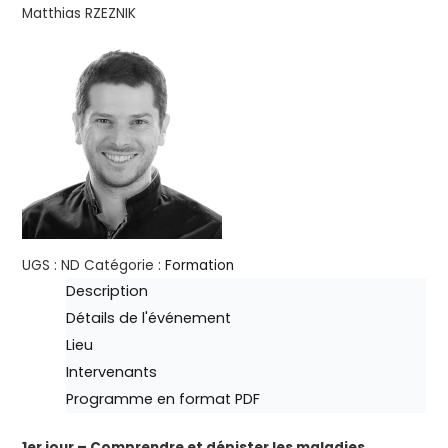
Matthias RZEZNIK
UGS :
ND
Catégorie :
Formation
Description
Détails de l'événement
Lieu
Intervenants
Programme en format PDF
1er jour – Comprendre et dépister les maladies