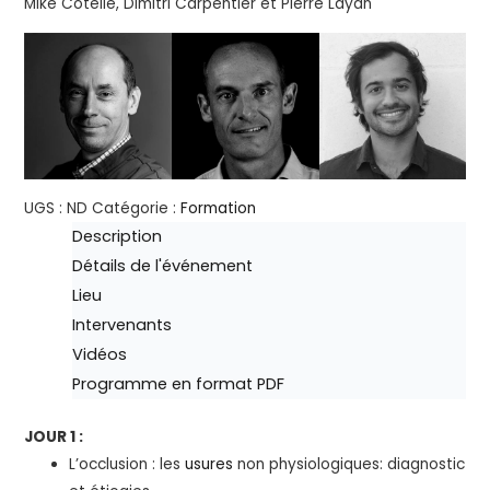
Mike Cotelle, Dimitri Carpentier et Pierre Layan
UGS :
ND
Catégorie :
Formation
Description
Détails de l'événement
Lieu
Intervenants
Vidéos
Programme en format PDF
JOUR 1 :
L’occlusion : les
usures
non physiologiques: diagnostic