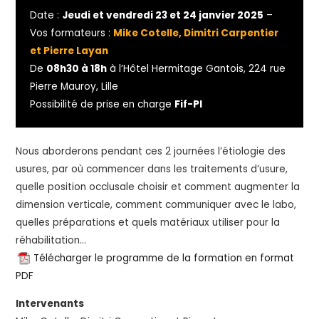
Date :
Jeudi et vendredi 23 et 24 janvier 2025
–
Vos formateurs :
Mike Cotelle, Dimitri Carpentier
et Pierre Layan
De
08h30 à 18h
à l’Hôtel Hermitage Gantois, 224 rue
Pierre Mauroy, Lille
Possibilité de prise en charge
Fif-Pl
Nous aborderons pendant ces 2 journées l’étiologie des
usures, par où commencer dans les traitements d’usure,
quelle position occlusale choisir et comment augmenter la
dimension verticale, comment communiquer avec le labo,
quelles préparations et quels matériaux utiliser pour la
réhabilitation…
Télécharger le programme de la formation en format
PDF
Intervenants