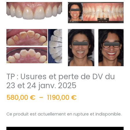
TP : Usures et perte de DV du
23 et 24 janv. 2025
580,00
€
–
1190,00
€
Ce produit est actuellement en rupture et indisponible.